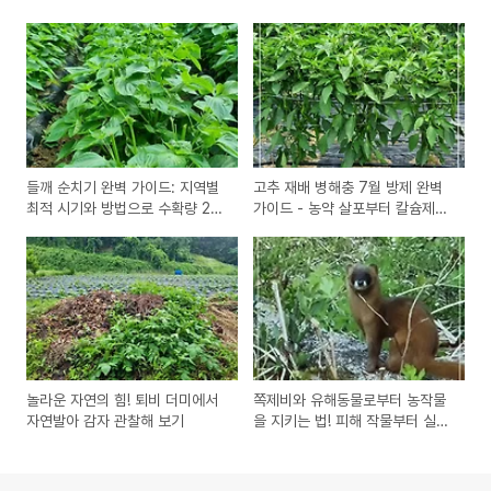
들깨 순치기 완벽 가이드: 지역별
고추 재배 병해충 7월 방제 완벽
최적 시기와 방법으로 수확량 2배
가이드 - 농약 살포부터 칼슘제까
늘리기
지
놀라운 자연의 힘! 퇴비 더미에서
쪽제비와 유해동물로부터 농작물
자연발아 감자 관찰해 보기
을 지키는 법! 피해 작물부터 실전
방제법까지