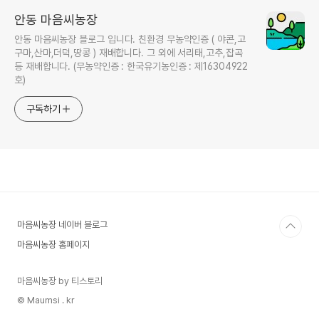
안동 마음씨농장
안동 마음씨농장 블로그 입니다. 친환경 무농약인증 ( 야콘,고
구마,산마,더덕,땅콩 ) 재배합니다. 그 외에 서리태,고추,잡곡
등 재배합니다. (무농약인증 : 한국유기농인증 : 제16304922
호)
구독하기
마음씨농장 네이버 블로그
마음씨농장 홈페이지
마음씨농장 by 티스토리
© Maumsi . kr