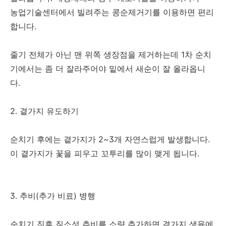
농업기술센터에서 빌려주는 콩순제거기를 이용하면 편리
합니다.
줄기 전체가 아닌 맨 위쪽 생장점을 제거하는데 1차 순치
기에서는 좀 더 잘라주어야 밑에서 새순이 잘 올라옵니
다.
2. 곁가지 유도하기
순치기 후에는 곁가지가 2~3개 자연스럽게 발생합니다.
이 곁가지가 꽃을 피우고 꼬투리를 많이 맺게 됩니다.
3. 추비(추가 비료) 병행
순치기 직후 질소성 추비를 소량 추가하면 곁가지 생육에