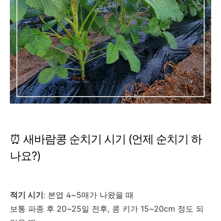
⏰ 새바람콩 순치기 시기 (언제 순치기 하
나요?)
적기 시기
: 본엽 4~5매가 나왔을 때
보통 파종 후 20~25일 전후, 콩 키가 15~20cm 정도 되