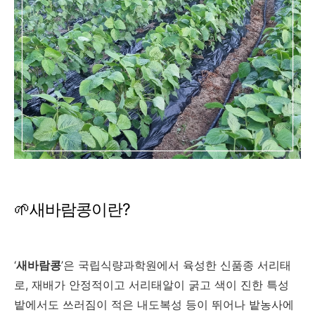
🌱새바람콩이란?
‘
새바람콩
’은 국립식량과학원에서 육성한 신품종 서리태
로, 재배가 안정적이고 서리태알이 굵고 색이 진한 특성
밭에서도 쓰러짐이 적은 내도복성 등이 뛰어나 밭농사에