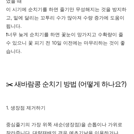
었을 때
이 시기에 순치기를 하면 줄기만 무성해지는 것을 방지하
고, 밑에 달리는 꼬투리 수가 많아져 수량 증가에 도움이
됩니다.
❗너무 늦게 순치기를 하면 꽃눈이 망가지고 수확량이 줄
수 있으니 꽃 피기 전 10일 이전에는 마무리하는 것이 좋
습니다.
✂️ 새바람콩 순치기 방법 (어떻게 하나요?)
1. 생장점 제거하기
중심줄기의 가장 위쪽 새순(생장점)을 손톱이나 가위로
잘라줍니다. 대량재배의 경우 예초기날을 이용하거나