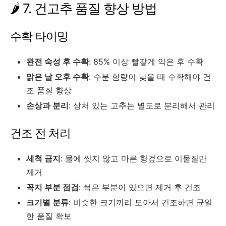
🌶️ 7. 건고추 품질 향상 방법
수확 타이밍
완전 숙성 후 수확
: 85% 이상 빨갛게 익은 후 수확
맑은 날 오후 수확
: 수분 함량이 낮을 때 수확해야 건
조 품질 향상
손상과 분리
: 상처 있는 고추는 별도로 분리해서 관리
건조 전 처리
세척 금지
: 물에 씻지 않고 마른 헝겊으로 이물질만
제거
꼭지 부분 점검
: 썩은 부분이 있으면 제거 후 건조
크기별 분류
: 비슷한 크기끼리 모아서 건조하면 균일
한 품질 확보