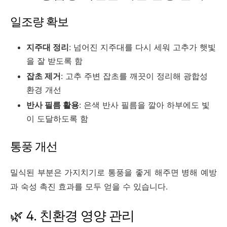
일조량 확보
지주대 정리
: 넘어진 지주대를 다시 세워 고추가 햇빛
을 잘 받도록 함
잡초 제거
: 고추 주변 잡초를 깨끗이 정리해 광합성
환경 개선
반사 필름 활용
: 은색 반사 필름을 깔아 하부에도 빛
이 도달하도록 함
통풍 개선
밀식된 부분은 가지치기로 통풍을 좋게 해주면 병해 예방
과 숙성 촉진 효과를 모두 얻을 수 있습니다.
🌿 4. 친환경 영양 관리