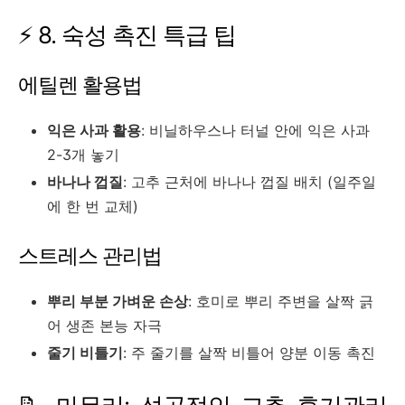
⚡ 8. 숙성 촉진 특급 팁
에틸렌 활용법
익은 사과 활용
: 비닐하우스나 터널 안에 익은 사과
2-3개 놓기
바나나 껍질
: 고추 근처에 바나나 껍질 배치 (일주일
에 한 번 교체)
스트레스 관리법
뿌리 부분 가벼운 손상
: 호미로 뿌리 주변을 살짝 긁
어 생존 본능 자극
줄기 비틀기
: 주 줄기를 살짝 비틀어 양분 이동 촉진