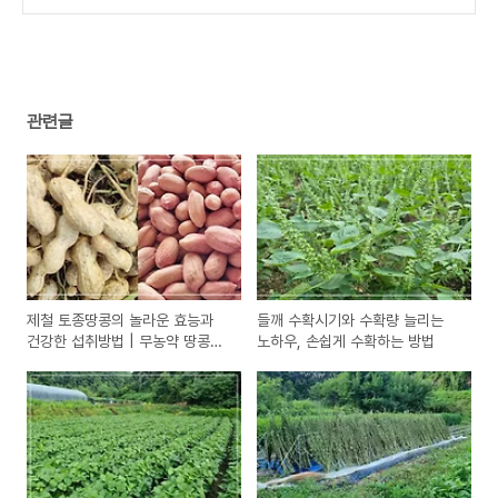
방법으로 수확량 2배 늘리기
(3)
관련글
제철 토종땅콩의 놀라운 효능과
들깨 수확시기와 수확량 늘리는
건강한 섭취방법 | 무농약 땅콩의
노하우, 손쉽게 수확하는 방법
특별함