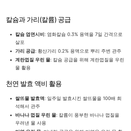
칼슘과 가리(칼륨) 공급
칼슘 엽면시비
: 염화칼슘 0.3% 용액을 7일 간격으로
살포
가리 공급
: 황산가리 0.2% 용액으로 뿌리 주변 관주
계란껍질 우린 물
: 칼슘 공급을 위해 계란껍질을 우린
물 활용
천연 발효 액비 활용
쌀뜨물 발효액
: 일주일 발효시킨 쌀뜨물을 100배 희
석해서 관주
바나나 껍질 우린 물
: 칼륨이 풍부한 바나나 껍질을
우려낸 물 사용