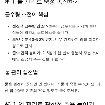
🌱 1. 물 관리로 숙성 촉진하기
급수량 조절이 핵심
점진적 급수량 감소
: 9월부터 급수량을 서서히 줄여
식물에 약간의 스트레스를 줍니다
토양 수분 40-50% 유지
: 너무 건조하지 않되 촉촉한
정도로 관리
급수 간격 늘리기
: 2-3일에 한 번씩 충분히 주는 것이
매일 조금씩 주는 것보다 효과적
물 관리 실천법
물을 완전히 끊으면 안 됩니다. 식물이 죽을 수 있어요. 대
신 급수량을 기존의 70% 정도로 줄여주세요.
🍃 2. 잎 관리로 광합성 효율 높이기