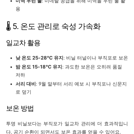
미역 우린 물
: 미네랄 공급을 위해 미역을 우린 물 활
용
🌡️ 5. 온도 관리로 숙성 가속화
일교차 활용
낮 온도 25-28℃ 유지
: 비닐 터널이나 부직포로 보온
밤 온도 15-18℃ 유지
: 과도한 보온은 오히려 품질
저하
서리 대비
: 9월 말부터 서리 예보 시 부직포나 신문지
로 덮기
보온 방법
투명 비닐보다는 부직포가 일교차 관리에 더 효과적입니
다. 공기 순환이 되면서도 보온 효과를 얻을 수 있어요.