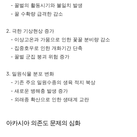
- 꿀벌의 활동시기와 불일치 발생
- 꿀 수확량 급격한 감소
2. 극한 기상현상 증가
- 이상고온과 가뭄으로 인한 꽃꿀 분비량 감소
- 집중호우로 인한 개화기간 단축
- 꿀벌 군집 붕괴 위험 증가
3. 밀원식물 분포 변화
- 기존 주요 밀원수종의 생육 적지 북상
- 새로운 병해충 발생 증가
- 외래종 확산으로 인한 생태계 교란
아카시아 의존도 문제의 심화