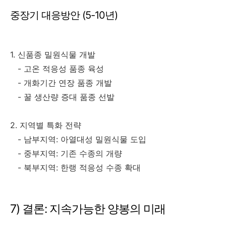
중장기 대응방안 (5-10년)
1. 신품종 밀원식물 개발
- 고온 적응성 품종 육성
- 개화기간 연장 품종 개발
- 꿀 생산량 증대 품종 선발
2. 지역별 특화 전략
- 남부지역: 아열대성 밀원식물 도입
- 중부지역: 기존 수종의 개량
- 북부지역: 한랭 적응성 수종 확대
7) 결론: 지속가능한 양봉의 미래