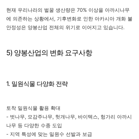
현재 우리나라의 벌꿀 생산량은 70% 이상을 아까시나무
에 의존하는 상황에서, 기후변화로 인한 아카시아 개화 불
안정성은 양봉산업 전체의 위기로 이어지고 있습니다.
5) 양봉산업의 변화 요구사항
1. 밀원식물 다양화 전략
토착 밀원식물 활용 확대
- 벗나무, 모감주나무, 헛개나무, 바이텍스, 헝가리 아까시
나무 등 다양한 수종 도입
- 지역 특성에 맞는 밀원수 선발과 보급